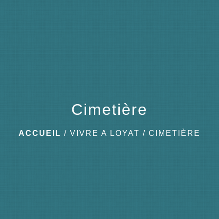
menu
Cimetière
ACCUEIL
/
VIVRE A LOYAT
/
CIMETIÈRE