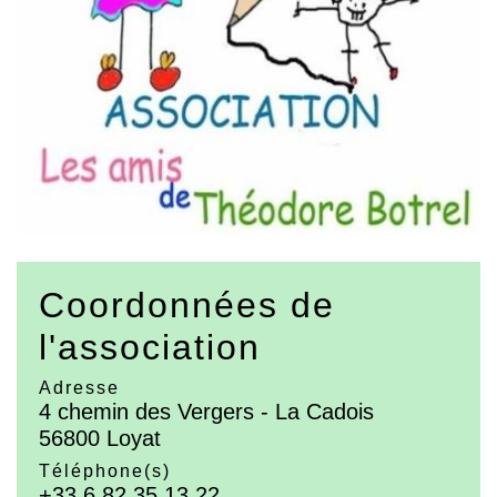
Coordonnées de
l'association
Adresse
4 chemin des Vergers - La Cadois
56800 Loyat
Téléphone(s)
+33 6 82 35 13 22