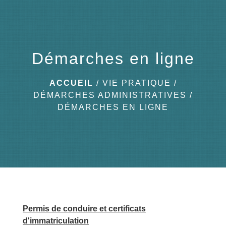
menu
Démarches en ligne
ACCUEIL
/
VIE PRATIQUE
/
DÉMARCHES ADMINISTRATIVES
/
DÉMARCHES EN LIGNE
Permis de conduire et certificats
d'immatriculation