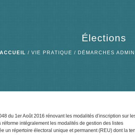
Élections
ACCUEIL
/
VIE PRATIQUE
/
DÉMARCHES ADMIN
048 du 1er Août 2016 rénovant les modalités d'inscription sur le
es réforme intégralement les modalités de gestion des listes
rée un répertoire électoral unique et permanent (REU) dont la te