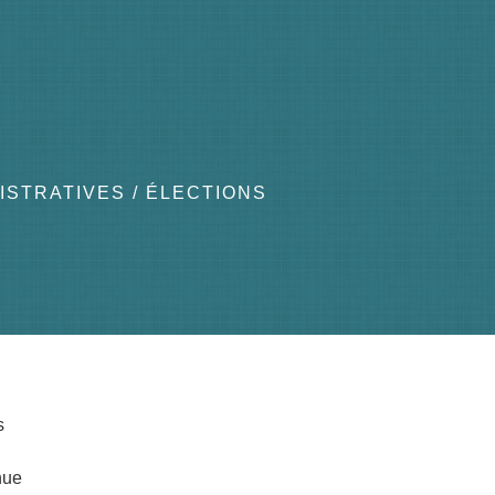
ISTRATIVES
/
ÉLECTIONS
s
nue