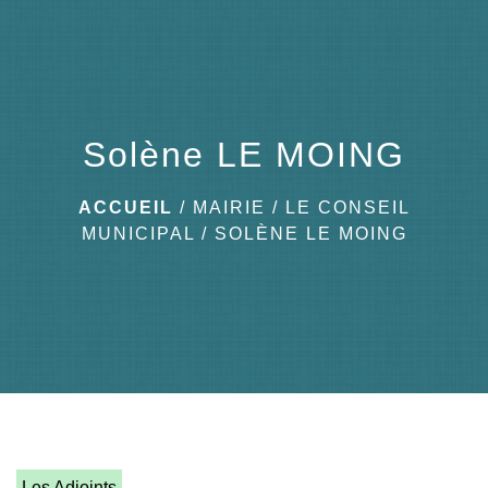
menu
Solène LE MOING
ACCUEIL
/
MAIRIE
/
LE CONSEIL
MUNICIPAL
/
SOLÈNE LE MOING
Les Adjoints